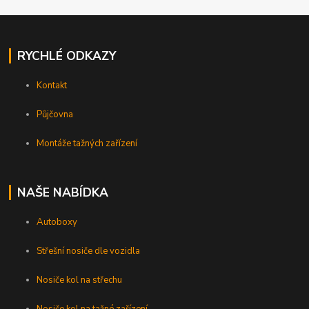
RYCHLÉ ODKAZY
Kontakt
Půjčovna
Montáže tažných zařízení
NAŠE NABÍDKA
Autoboxy
Střešní nosiče dle vozidla
Nosiče kol na střechu
Nosiče kol na tažné zařízení