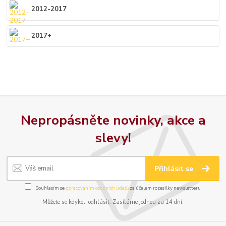
2012-2017
2017+
Nepropásněte novinky, akce a
slevy!
Přihlásit se
Souhlasím se
zpracováním osobních údajů
za účelem rozesílky newsletteru.
Můžete se kdykoli odhlásit. Zasíláme jednou za 14 dní.