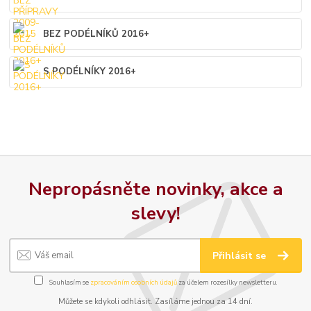
BEZ PODÉLNÍKŮ 2016+
S PODÉLNÍKY 2016+
Nepropásněte novinky, akce a
slevy!
Přihlásit se
Souhlasím se
zpracováním osobních údajů
za účelem rozesílky newsletteru.
Můžete se kdykoli odhlásit. Zasíláme jednou za 14 dní.