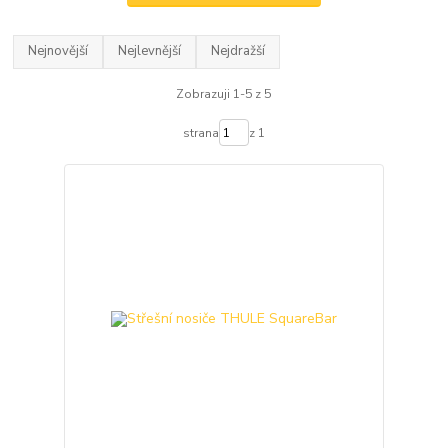
Nejnovější
Nejlevnější
Nejdražší
Zobrazuji 1-5 z 5
strana
z 1