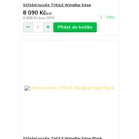
Střešní nosiče THULE WingBar Edge
8 090 Kč
/
pár
1 - 3 dny
6 686 Kč
bez DPH
Přidat do košíku
Střešní nosiče THULE WingBar Edge Black