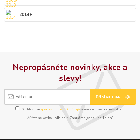
2014+
Nepropásněte novinky, akce a
slevy!
Přihlásit se
Souhlasím se
zpracováním osobních údajů
za účelem rozesílky newsletteru.
Můžete se kdykoli odhlásit. Zasíláme jednou za 14 dní.