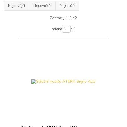
Nejnovější
Nejlevnější
Nejdražší
Zobrazuji 1-2 z 2
strana
z 1