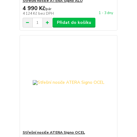
Střešní nosiče ATERA Signo ALU
4 990 Kč
/
pár
1 - 3 dny
4 124 Kč
bez DPH
Přidat do košíku
Střešní nosiče ATERA Signo OCEL