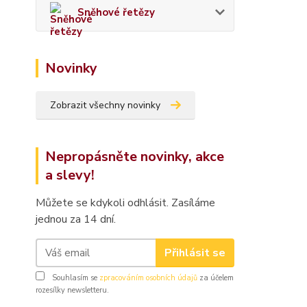
Sněhové řetězy
Novinky
Zobrazit všechny novinky
Nepropásněte novinky, akce
a slevy!
Můžete se kdykoli odhlásit. Zasíláme
jednou za 14 dní.
Přihlásit se
Souhlasím se
zpracováním osobních údajů
za účelem
rozesílky newsletteru.