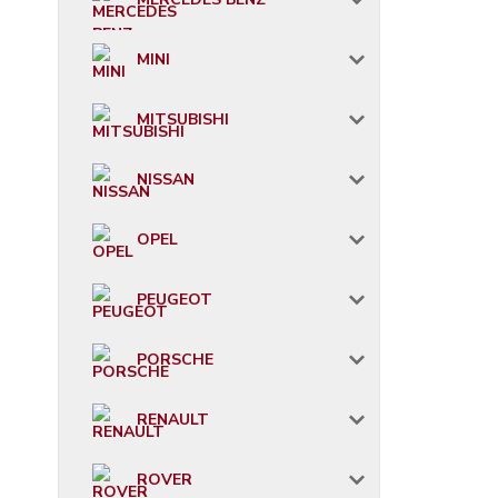
MINI
MITSUBISHI
NISSAN
OPEL
PEUGEOT
PORSCHE
RENAULT
ROVER