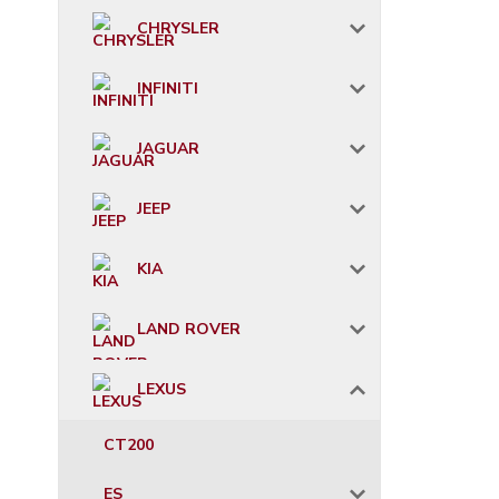
CHRYSLER
INFINITI
JAGUAR
JEEP
KIA
LAND ROVER
LEXUS
CT200
ES