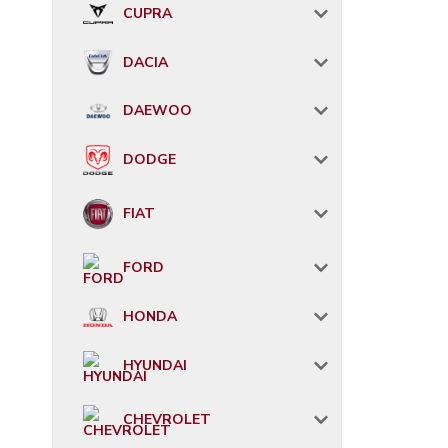
CUPRA
DACIA
DAEWOO
DODGE
FIAT
FORD
HONDA
HYUNDAI
CHEVROLET