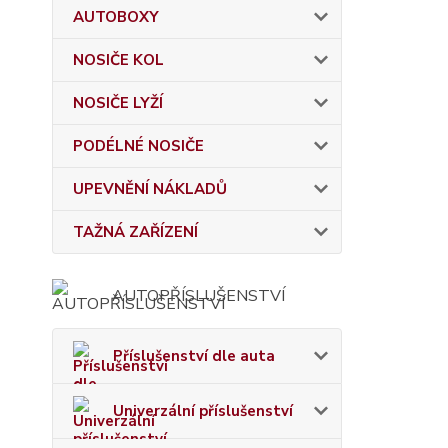
AUTOBOXY
NOSIČE KOL
NOSIČE LYŽÍ
PODÉLNÉ NOSIČE
UPEVNĚNÍ NÁKLADŮ
TAŽNÁ ZAŘÍZENÍ
AUTOPŘÍSLUŠENSTVÍ
Příslušenství dle auta
Univerzální příslušenství