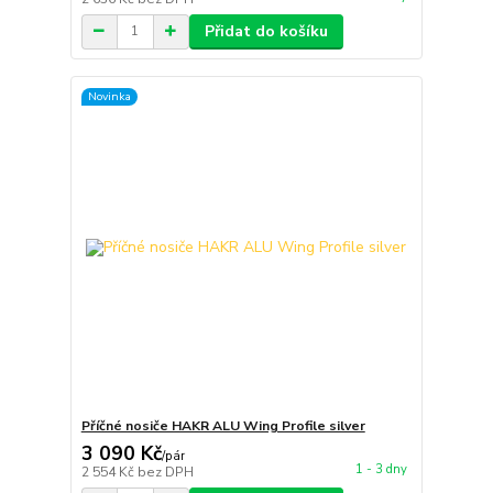
Přidat do košíku
Novinka
Příčné nosiče HAKR ALU Wing Profile silver
3 090 Kč
/
pár
1 - 3 dny
2 554 Kč
bez DPH