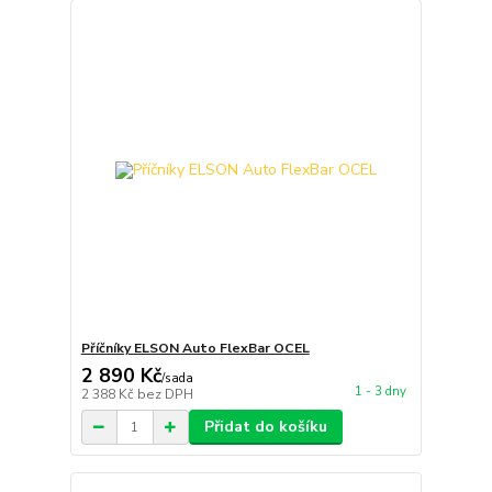
Příčníky ELSON Auto FlexBar OCEL
2 890 Kč
/
sada
1 - 3 dny
2 388 Kč
bez DPH
Přidat do košíku