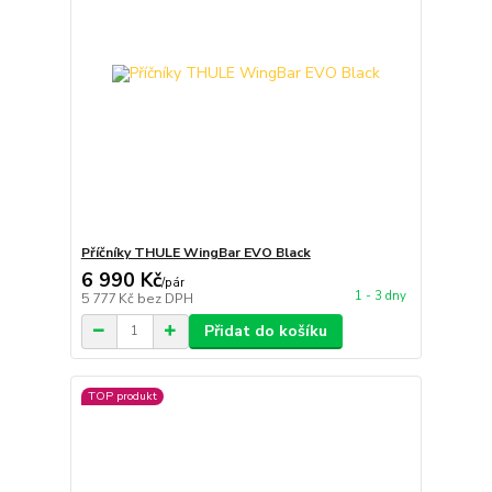
Příčníky THULE WingBar EVO Black
6 990 Kč
/
pár
1 - 3 dny
5 777 Kč
bez DPH
Přidat do košíku
TOP produkt