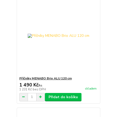
Příčníky MENABO Brio ALU 120 cm
1 490 Kč
/
ks
skladem
1 231 Kč
bez DPH
Přidat do košíku