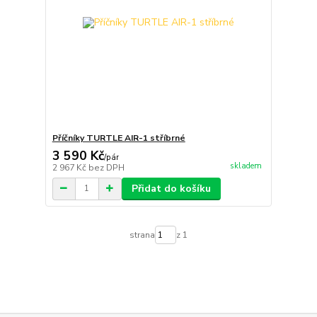
Příčníky TURTLE AIR-1 stříbrné
3 590 Kč
/
pár
skladem
2 967 Kč
bez DPH
Přidat do košíku
strana
z 1