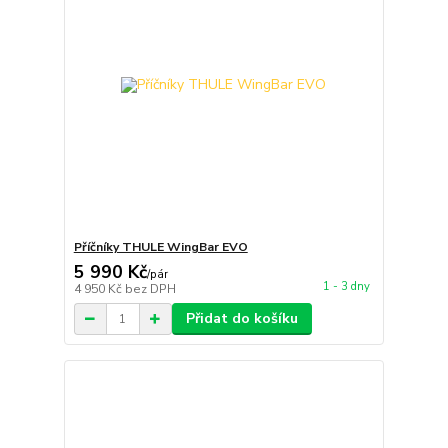
Příčníky THULE WingBar EVO
5 990 Kč
/
pár
1 - 3 dny
4 950 Kč
bez DPH
Přidat do košíku