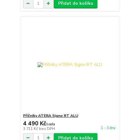
Přidat do košíku
Příčníky ATERA Signo RT ALU
4 490 Kč
/
sada
1 - 3 dny
3 711 Kč
bez DPH
Přidat do košíku