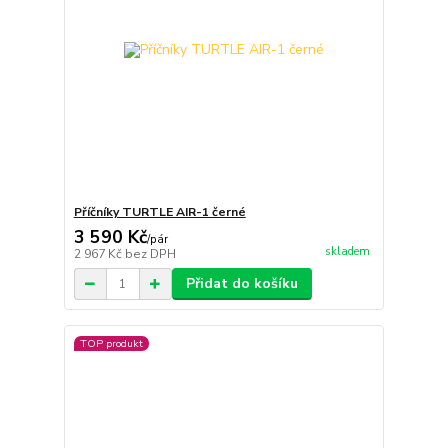
Příčníky TURTLE AIR-1 černé
3 590 Kč
/
pár
skladem
2 967 Kč
bez DPH
Přidat do košíku
TOP produkt