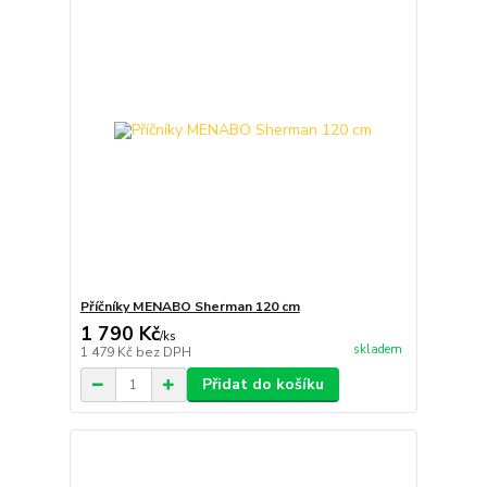
Příčníky MENABO Sherman 120 cm
1 790 Kč
/
ks
skladem
1 479 Kč
bez DPH
Přidat do košíku