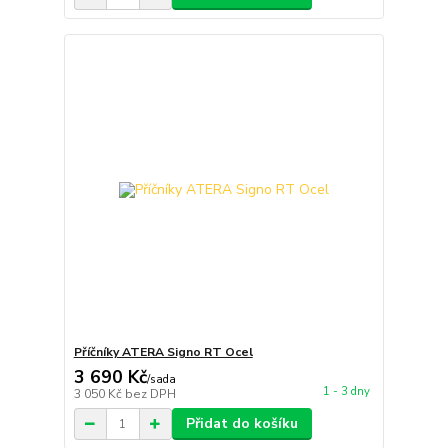
Příčníky ATERA Signo RT Ocel
3 690 Kč
/
sada
1 - 3 dny
3 050 Kč
bez DPH
Přidat do košíku