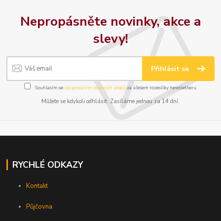
Nepropásněte novinky, akce a
slevy!
Přihlásit se
Souhlasím se
zpracováním osobních údajů
za účelem rozesílky newsletteru.
Můžete se kdykoli odhlásit. Zasíláme jednou za 14 dní.
RYCHLÉ ODKAZY
Kontakt
Půjčovna