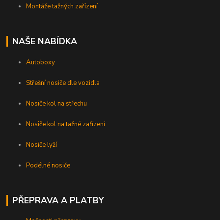
Montáže tažných zařízení
NAŠE NABÍDKA
Autoboxy
Střešní nosiče dle vozidla
Nosiče kol na střechu
Nosiče kol na tažné zařízení
Nosiče lyží
Podélné nosiče
PŘEPRAVA A PLATBY