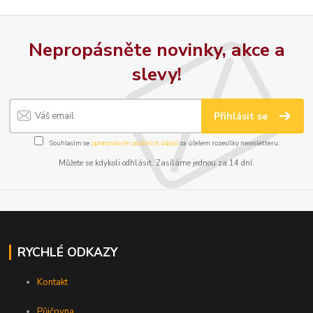
Nepropásněte novinky, akce a
slevy!
Přihlásit se
Souhlasím se
zpracováním osobních údajů
za účelem rozesílky newsletteru.
Můžete se kdykoli odhlásit. Zasíláme jednou za 14 dní.
RYCHLÉ ODKAZY
Kontakt
Půjčovna