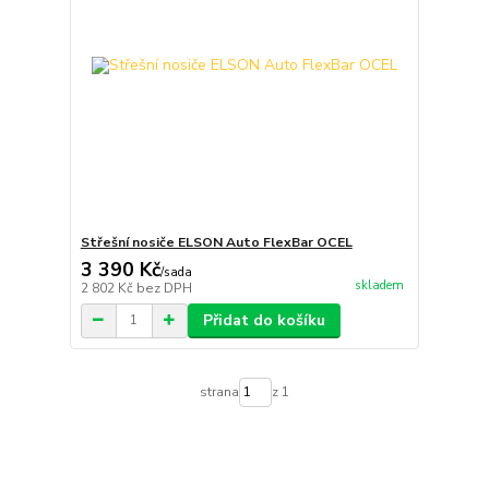
Střešní nosiče ELSON Auto FlexBar OCEL
3 390 Kč
/
sada
skladem
2 802 Kč
bez DPH
Přidat do košíku
strana
z 1