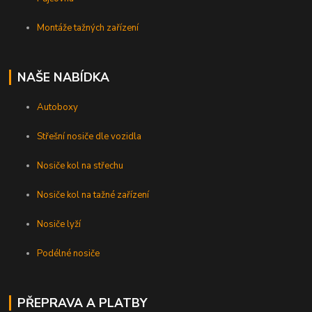
Montáže tažných zařízení
NAŠE NABÍDKA
Autoboxy
Střešní nosiče dle vozidla
Nosiče kol na střechu
Nosiče kol na tažné zařízení
Nosiče lyží
Podélné nosiče
PŘEPRAVA A PLATBY