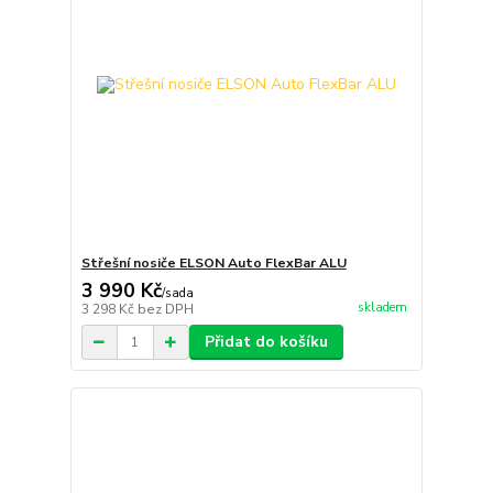
Střešní nosiče ELSON Auto FlexBar ALU
3 990 Kč
/
sada
skladem
3 298 Kč
bez DPH
Přidat do košíku