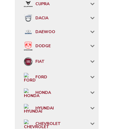
CUPRA
DACIA
DAEWOO
DODGE
FIAT
FORD
HONDA
HYUNDAI
CHEVROLET