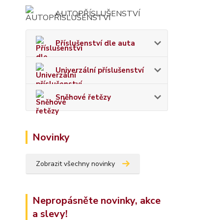
AUTOPŘÍSLUŠENSTVÍ
Příslušenství dle auta
Univerzální příslušenství
Sněhové řetězy
Novinky
Zobrazit všechny novinky
Nepropásněte novinky, akce
a slevy!