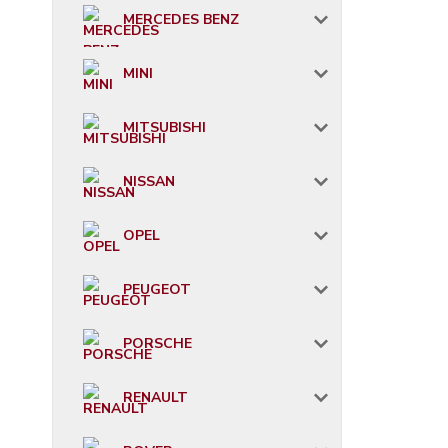
MERCEDES BENZ
MINI
MITSUBISHI
NISSAN
OPEL
PEUGEOT
PORSCHE
RENAULT