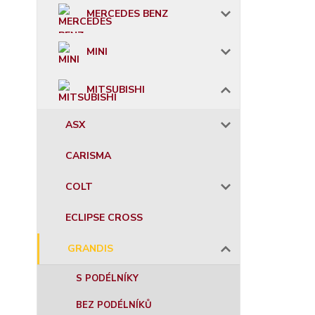
MERCEDES BENZ
MINI
MITSUBISHI
ASX
CARISMA
COLT
ECLIPSE CROSS
GRANDIS
S PODÉLNÍKY
BEZ PODÉLNÍKŮ