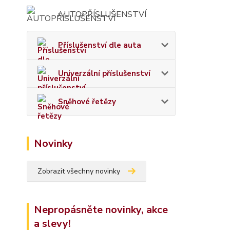
AUTOPŘÍSLUŠENSTVÍ
Příslušenství dle auta
Univerzální příslušenství
Sněhové řetězy
Novinky
Zobrazit všechny novinky
Nepropásněte novinky, akce
a slevy!