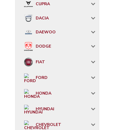
CUPRA
DACIA
DAEWOO
DODGE
FIAT
FORD
HONDA
HYUNDAI
CHEVROLET