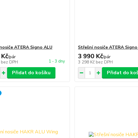
 nosiče ATERA Signo ALU
Střešní nosiče ATERA Sign
 Kč
3 990 Kč
/
pár
/
pár
1 - 3 dny
č
bez DPH
3 298 Kč
bez DPH
Přidat do košíku
Přidat do ko