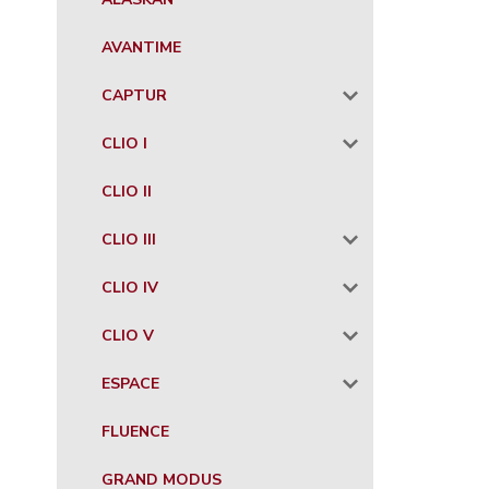
AVANTIME
CAPTUR
CLIO I
CLIO II
CLIO III
CLIO IV
CLIO V
ESPACE
FLUENCE
GRAND MODUS