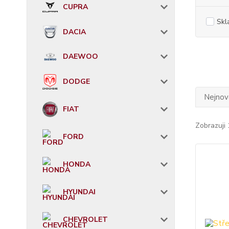
CUPRA
Skl
DACIA
DAEWOO
DODGE
Nejnově
FIAT
Zobrazuji 
FORD
HONDA
HYUNDAI
CHEVROLET