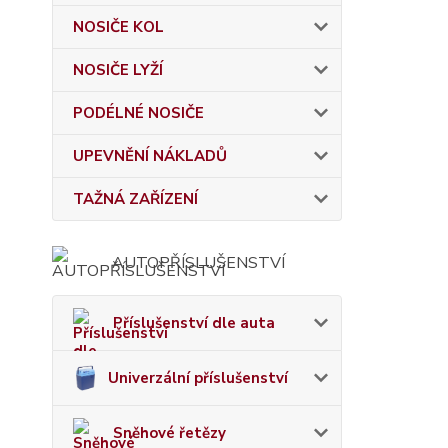
NOSIČE KOL
NOSIČE LYŽÍ
PODÉLNÉ NOSIČE
UPEVNĚNÍ NÁKLADŮ
TAŽNÁ ZAŘÍZENÍ
AUTOPŘÍSLUŠENSTVÍ
Příslušenství dle auta
Univerzální příslušenství
Sněhové řetězy