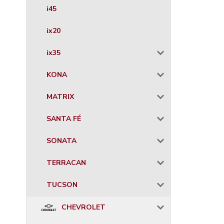
i45
ix20
ix35
KONA
MATRIX
SANTA FÉ
SONATA
TERRACAN
TUCSON
CHEVROLET