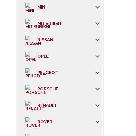
MINI
MITSUBISHI
NISSAN
OPEL
PEUGEOT
PORSCHE
RENAULT
ROVER