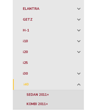
ELANTRA
GETZ
H-1
i10
i20
i25
i30
i40
SEDAN 2011+
KOMBI 2011+