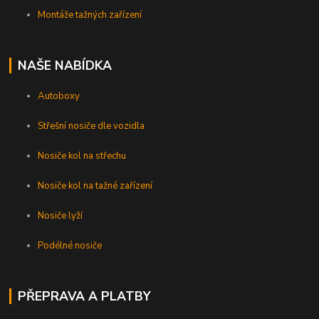
Montáže tažných zařízení
NAŠE NABÍDKA
Autoboxy
Střešní nosiče dle vozidla
Nosiče kol na střechu
Nosiče kol na tažné zařízení
Nosiče lyží
Podélné nosiče
PŘEPRAVA A PLATBY