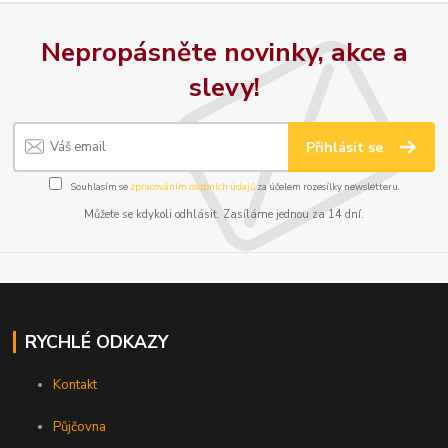
Nepropásněte novinky, akce a
slevy!
Přihlásit se
Souhlasím se
zpracováním osobních údajů
za účelem rozesílky newsletteru.
Můžete se kdykoli odhlásit. Zasíláme jednou za 14 dní.
RYCHLÉ ODKAZY
Kontakt
Půjčovna