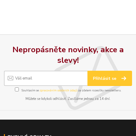
Nepropásněte novinky, akce a
slevy!
Přihlásit se
Souhlasím se
zpracováním osobních údajů
za účelem rozesílky newsletteru.
Můžete se kdykoli odhlásit. Zasíláme jednou za 14 dní.