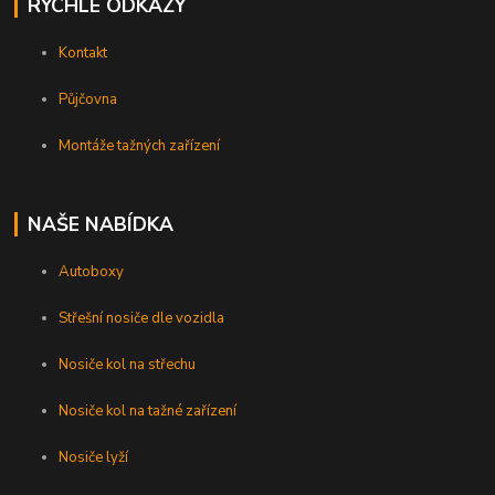
RYCHLÉ ODKAZY
Kontakt
Půjčovna
Montáže tažných zařízení
NAŠE NABÍDKA
Autoboxy
Střešní nosiče dle vozidla
Nosiče kol na střechu
Nosiče kol na tažné zařízení
Nosiče lyží