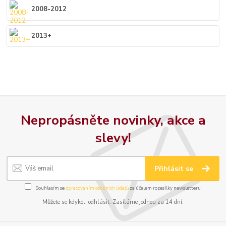
2008-2012
2013+
Nepropásněte novinky, akce a
slevy!
Přihlásit se
Souhlasím se
zpracováním osobních údajů
za účelem rozesílky newsletteru.
Můžete se kdykoli odhlásit. Zasíláme jednou za 14 dní.