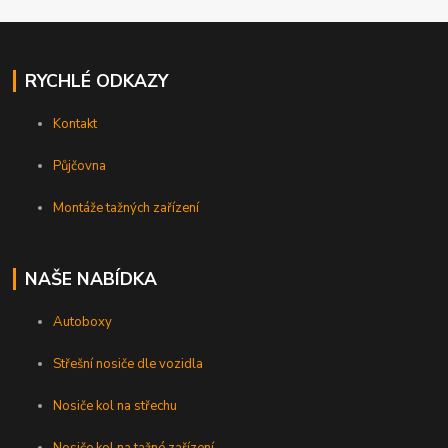
RYCHLÉ ODKAZY
Kontakt
Půjčovna
Montáže tažných zařízení
NAŠE NABÍDKA
Autoboxy
Střešní nosiče dle vozidla
Nosiče kol na střechu
Nosiče kol na tažné zařízení