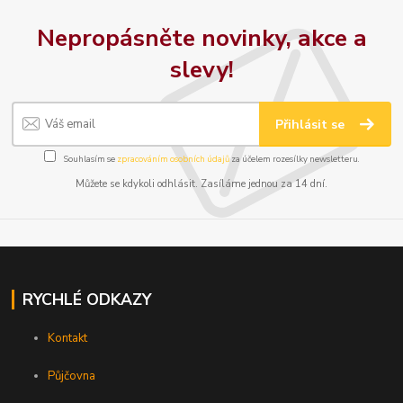
Nepropásněte novinky, akce a
slevy!
Přihlásit se
Souhlasím se
zpracováním osobních údajů
za účelem rozesílky newsletteru.
Můžete se kdykoli odhlásit. Zasíláme jednou za 14 dní.
RYCHLÉ ODKAZY
Kontakt
Půjčovna