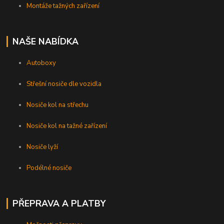
Montáže tažných zařízení
NAŠE NABÍDKA
Autoboxy
Střešní nosiče dle vozidla
Nosiče kol na střechu
Nosiče kol na tažné zařízení
Nosiče lyží
Podélné nosiče
PŘEPRAVA A PLATBY