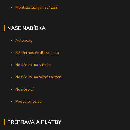
Montáže tažných zařízení
NAŠE NABÍDKA
Autoboxy
Střešní nosiče dle vozidla
Nosiče kol na střechu
Nosiče kol na tažné zařízení
Nosiče lyží
Podélné nosiče
PŘEPRAVA A PLATBY