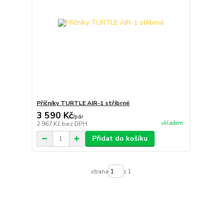
Příčníky TURTLE AIR-1 stříbrné
3 590 Kč
/
pár
skladem
2 967 Kč
bez DPH
Přidat do košíku
strana
z 1