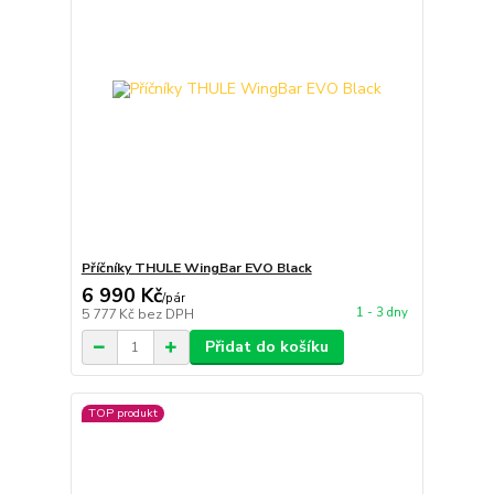
Příčníky THULE WingBar EVO Black
6 990 Kč
/
pár
1 - 3 dny
5 777 Kč
bez DPH
Přidat do košíku
TOP produkt