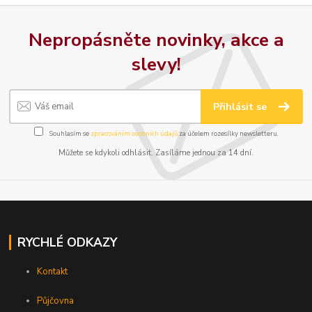
Nepropásněte novinky, akce a
slevy!
Přihlásit se
Souhlasím se
zpracováním osobních údajů
za účelem rozesílky newsletteru.
Můžete se kdykoli odhlásit. Zasíláme jednou za 14 dní.
RYCHLÉ ODKAZY
Kontakt
Půjčovna