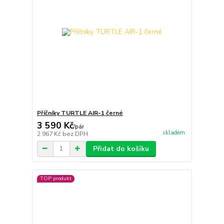
Příčníky TURTLE AIR-1 černé
3 590 Kč
/
pár
skladem
2 967 Kč
bez DPH
Přidat do košíku
TOP produkt