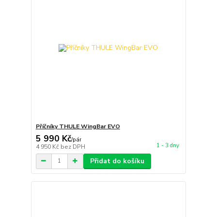
Příčníky THULE WingBar EVO
5 990 Kč
/
pár
1 - 3 dny
4 950 Kč
bez DPH
Přidat do košíku