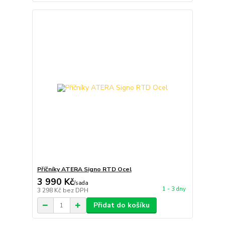
Příčníky ATERA Signo RTD Ocel
3 990 Kč
/
sada
1 - 3 dny
3 298 Kč
bez DPH
Přidat do košíku