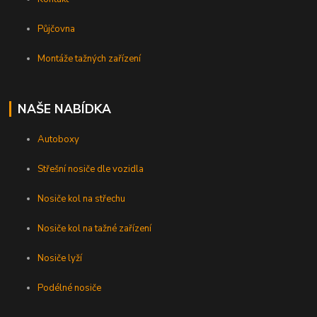
Půjčovna
Montáže tažných zařízení
NAŠE NABÍDKA
Autoboxy
Střešní nosiče dle vozidla
Nosiče kol na střechu
Nosiče kol na tažné zařízení
Nosiče lyží
Podélné nosiče