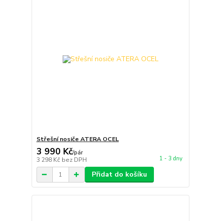
Střešní nosiče ATERA OCEL
3 990 Kč
/
pár
1 - 3 dny
3 298 Kč
bez DPH
Přidat do košíku