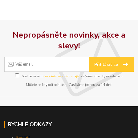
Nepropásněte novinky, akce a
slevy!
Přihlásit se
Souhlasím se
zpracováním osobních údajů
za účelem rozesílky newsletteru.
Můžete se kdykoli odhlásit. Zasíláme jednou za 14 dní.
RYCHLÉ ODKAZY
Kontakt