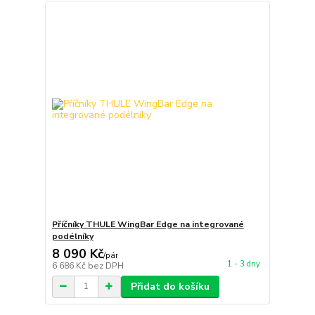
Příčníky THULE WingBar Edge na integrované
podélníky
8 090 Kč
/
pár
1 - 3 dny
6 686 Kč
bez DPH
Přidat do košíku