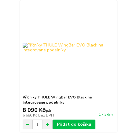
Příčníky THULE WingBar EVO Black na
integrované podélníky
8 090 Kč
/
pár
1 - 3 dny
6 686 Kč
bez DPH
Přidat do košíku