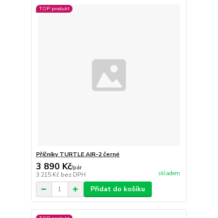
TOP produkt
Příčníky TURTLE AIR-2 černé
3 890 Kč
/
pár
skladem
3 215 Kč
bez DPH
Přidat do košíku