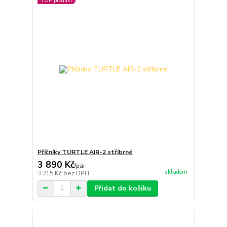
TOP produkt
Příčníky TURTLE AIR-2 stříbrné
3 890 Kč
/
pár
skladem
3 215 Kč
bez DPH
Přidat do košíku