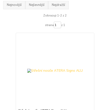
Nejnovější
Nejlevnější
Nejdražší
Zobrazuji 1-2 z 2
strana
z 1