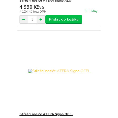
Střešní nosiče ATERA Signo ALU
4 990 Kč
/
pár
1 - 3 dny
4 124 Kč
bez DPH
Přidat do košíku
Střešní nosiče ATERA Signo OCEL