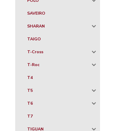
POLO
SAVEIRO
SHARAN
TAIGO
T-Cross
T-Roc
T4
T5
T6
T7
TIGUAN