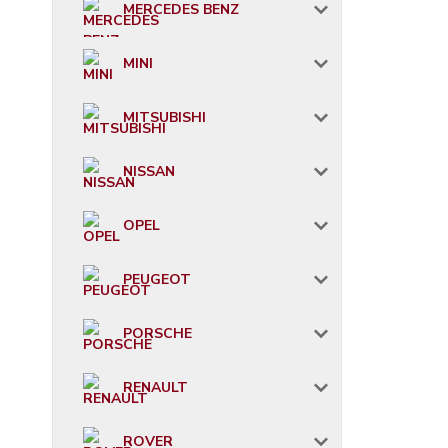
MERCEDES BENZ
MINI
MITSUBISHI
NISSAN
OPEL
PEUGEOT
PORSCHE
RENAULT
ROVER