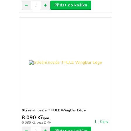
Přidat do košíku
Střešní nosiče THULE WingBar Edge
8 090 Kč
/
pár
1 - 3 dny
6 686 Kč
bez DPH