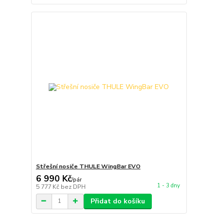
Střešní nosiče THULE WingBar EVO
6 990 Kč
/
pár
1 - 3 dny
5 777 Kč
bez DPH
Přidat do košíku