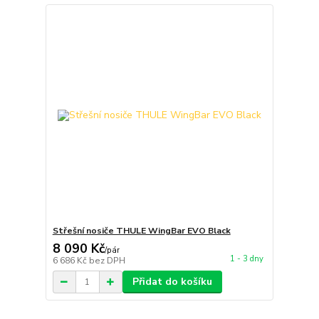
Střešní nosiče THULE WingBar EVO Black
8 090 Kč
/
pár
1 - 3 dny
6 686 Kč
bez DPH
Přidat do košíku