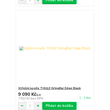
Přidat do košíku
Střešní nosiče THULE WingBar Edge Black
9 090 Kč
/
pár
1 - 3 dny
7 512 Kč
bez DPH
Přidat do košíku