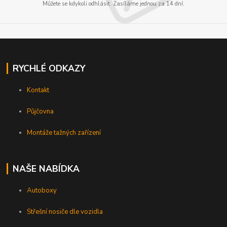
Můžete se kdykoli odhlásit. Zasíláme jednou za 14 dní.
RYCHLÉ ODKAZY
Kontakt
Půjčovna
Montáže tažných zařízení
NAŠE NABÍDKA
Autoboxy
Střešní nosiče dle vozidla