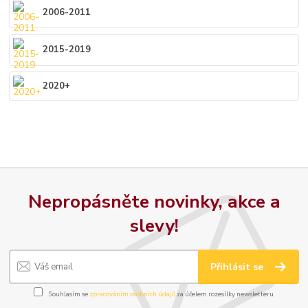
2006-2011
2015-2019
2020+
Nepropásněte novinky, akce a
slevy!
Přihlásit se
Souhlasím se
zpracováním osobních údajů
za účelem rozesílky newsletteru.