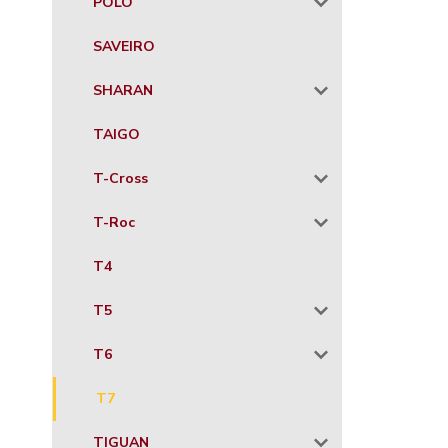
POLO
SAVEIRO
SHARAN
TAIGO
T-Cross
T-Roc
T4
T5
T6
T7
TIGUAN