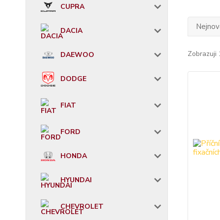
CUPRA
Nejnově
DACIA
Zobrazuji 
DAEWOO
DODGE
FIAT
FORD
HONDA
HYUNDAI
CHEVROLET