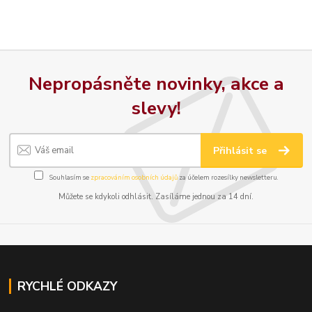
Nepropásněte novinky, akce a
slevy!
Přihlásit se
Souhlasím se
zpracováním osobních údajů
za účelem rozesílky newsletteru.
Můžete se kdykoli odhlásit. Zasíláme jednou za 14 dní.
RYCHLÉ ODKAZY