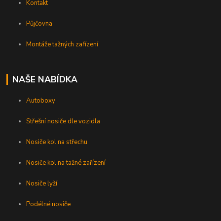
Kontakt
Půjčovna
Montáže tažných zařízení
NAŠE NABÍDKA
Autoboxy
Střešní nosiče dle vozidla
Nosiče kol na střechu
Nosiče kol na tažné zařízení
Nosiče lyží
Podélné nosiče