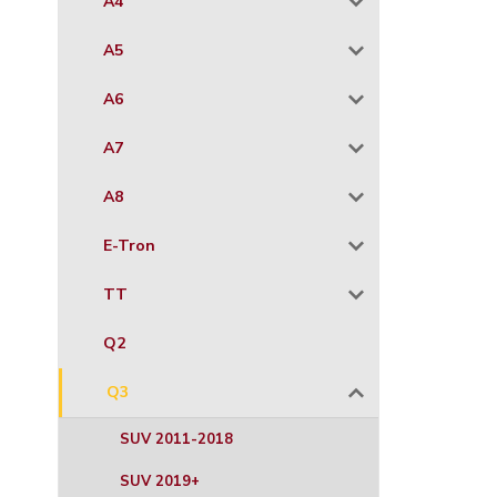
A4
A5
A6
A7
A8
E-Tron
TT
Q2
Q3
SUV 2011-2018
SUV 2019+