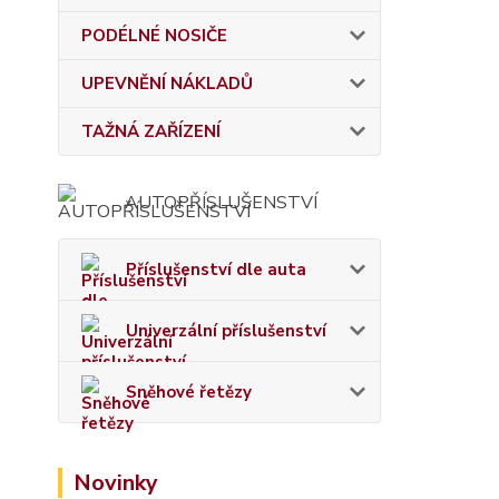
PODÉLNÉ NOSIČE
UPEVNĚNÍ NÁKLADŮ
TAŽNÁ ZAŘÍZENÍ
AUTOPŘÍSLUŠENSTVÍ
Příslušenství dle auta
Univerzální příslušenství
Sněhové řetězy
Novinky