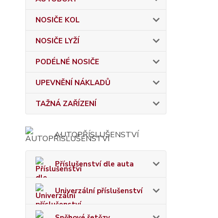
NOSIČE KOL
NOSIČE LYŽÍ
PODÉLNÉ NOSIČE
UPEVNĚNÍ NÁKLADŮ
TAŽNÁ ZAŘÍZENÍ
AUTOPŘÍSLUŠENSTVÍ
Příslušenství dle auta
Univerzální příslušenství
Sněhové řetězy