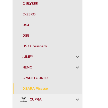
C-ELYSÉE
C-ZERO
DS4
DS5
DS7 Crossback
JUMPY
NEMO
SPACETOURER
XSARA Picasso
CUPRA