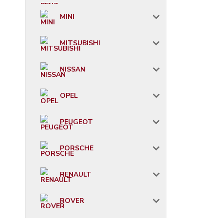
MINI
MITSUBISHI
NISSAN
OPEL
PEUGEOT
PORSCHE
RENAULT
ROVER