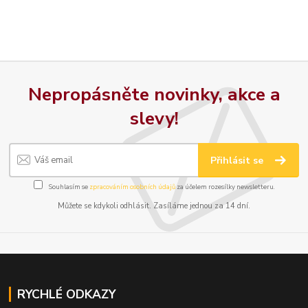
Nepropásněte novinky, akce a
slevy!
Přihlásit se
Souhlasím se
zpracováním osobních údajů
za účelem rozesílky newsletteru.
Můžete se kdykoli odhlásit. Zasíláme jednou za 14 dní.
RYCHLÉ ODKAZY