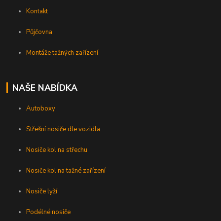
Kontakt
Půjčovna
Montáže tažných zařízení
NAŠE NABÍDKA
Autoboxy
Střešní nosiče dle vozidla
Nosiče kol na střechu
Nosiče kol na tažné zařízení
Nosiče lyží
Podélné nosiče