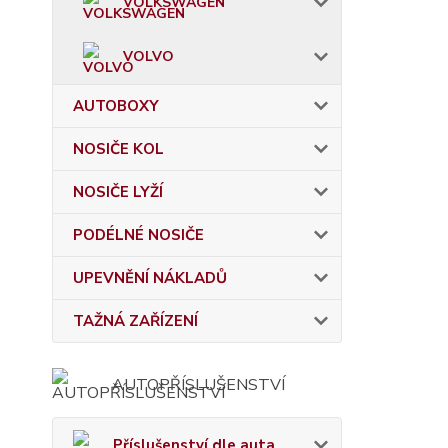
VOLKSWAGEN
VOLVO
AUTOBOXY
NOSIČE KOL
NOSIČE LYŽÍ
PODÉLNÉ NOSIČE
UPEVNĚNÍ NÁKLADŮ
TAŽNÁ ZAŘÍZENÍ
AUTOPŘÍSLUŠENSTVÍ
Příslušenství dle auta