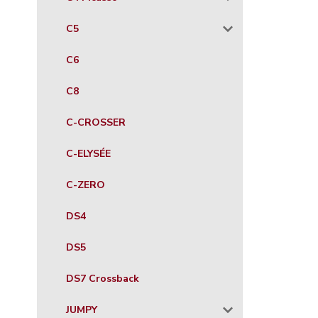
C5
C6
C8
C-CROSSER
C-ELYSÉE
C-ZERO
DS4
DS5
DS7 Crossback
JUMPY