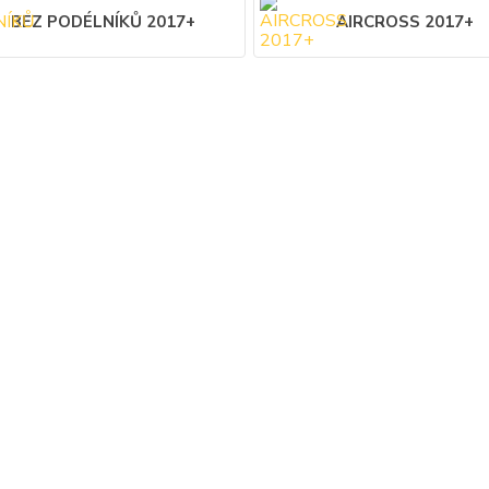
BEZ PODÉLNÍKŮ 2017+
AIRCROSS 2017+