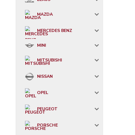
MAZDA
MERCEDES BENZ
MINI
MITSUBISHI
NISSAN
OPEL
PEUGEOT
PORSCHE