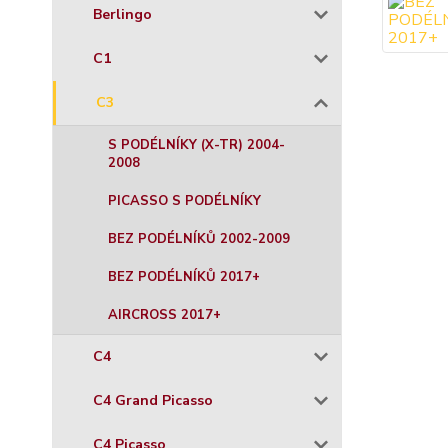
Berlingo
C1
C3
S PODÉLNÍKY (X-TR) 2004-
2008
PICASSO S PODÉLNÍKY
BEZ PODÉLNÍKŮ 2002-2009
BEZ PODÉLNÍKŮ 2017+
AIRCROSS 2017+
C4
C4 Grand Picasso
C4 Picasso