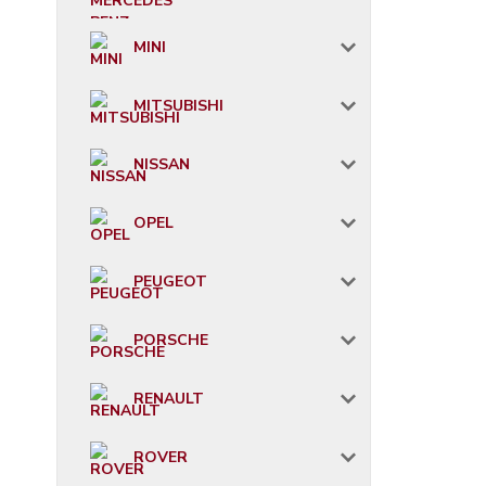
MINI
MITSUBISHI
NISSAN
OPEL
PEUGEOT
PORSCHE
RENAULT
ROVER