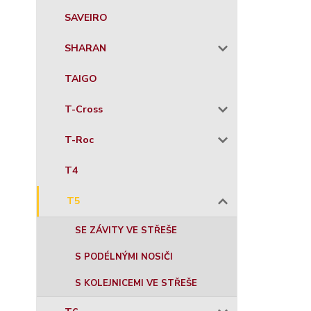
SAVEIRO
SHARAN
TAIGO
T-Cross
T-Roc
T4
T5
SE ZÁVITY VE STŘEŠE
S PODÉLNÝMI NOSIČI
S KOLEJNICEMI VE STŘEŠE