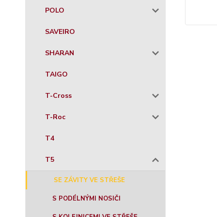
POLO
SAVEIRO
SHARAN
TAIGO
T-Cross
T-Roc
T4
T5
SE ZÁVITY VE STŘEŠE
S PODÉLNÝMI NOSIČI