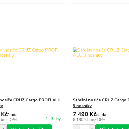
 nosiče CRUZ Cargo PROFI ALU
Střešní nosiče CRUZ Cargo
ky
3 nosníky
 Kč
7 490 Kč
/
sada
/
sada
1 - 3 dny
č
bez DPH
6 190 Kč
bez DPH