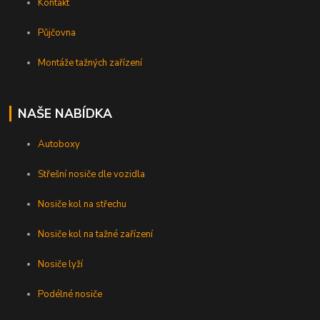
Kontakt
Půjčovna
Montáže tažných zařízení
NAŠE NABÍDKA
Autoboxy
Střešní nosiče dle vozidla
Nosiče kol na střechu
Nosiče kol na tažné zařízení
Nosiče lyží
Podélné nosiče