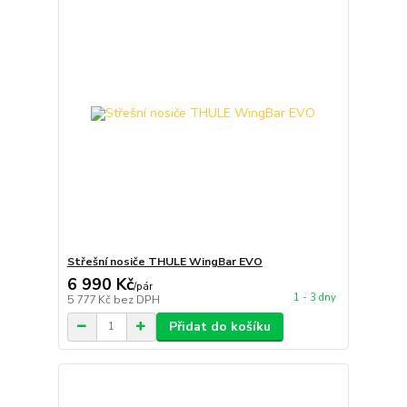
Střešní nosiče THULE WingBar EVO
6 990 Kč
/
pár
1 - 3 dny
5 777 Kč
bez DPH
Přidat do košíku