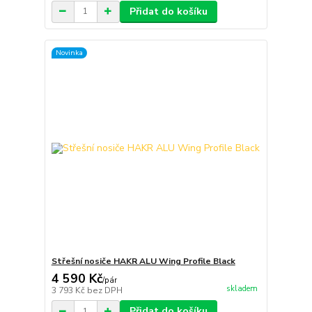
Přidat do košíku
Novinka
Střešní nosiče HAKR ALU Wing Profile Black
4 590 Kč
/
pár
skladem
3 793 Kč
bez DPH
Přidat do košíku