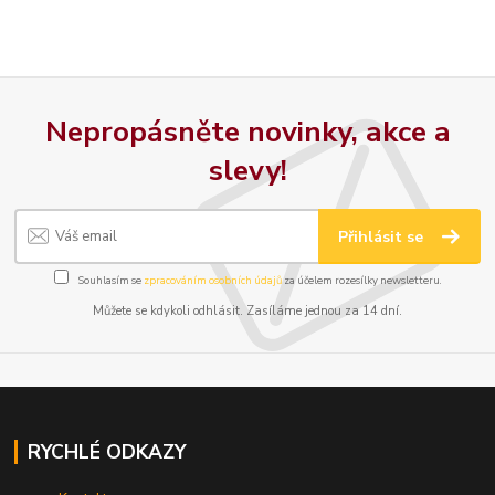
Nepropásněte novinky, akce a
slevy!
Přihlásit se
Souhlasím se
zpracováním osobních údajů
za účelem rozesílky newsletteru.
Můžete se kdykoli odhlásit. Zasíláme jednou za 14 dní.
RYCHLÉ ODKAZY