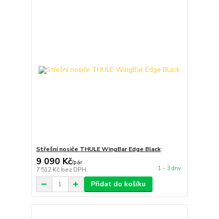
Střešní nosiče THULE WingBar Edge Black
9 090 Kč
/
pár
1 - 3 dny
7 512 Kč
bez DPH
Přidat do košíku