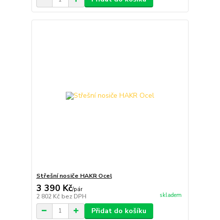
Střešní nosiče HAKR Ocel
3 390 Kč
/
pár
skladem
2 802 Kč
bez DPH
Přidat do košíku