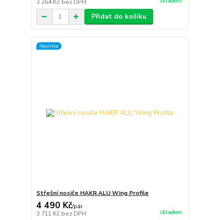
skladem
3 264 Kč
bez DPH
Přidat do košíku
Novinka
Střešní nosiče HAKR ALU Wing Profile
4 490 Kč
/
pár
skladem
3 711 Kč
bez DPH