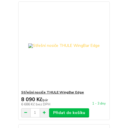
Střešní nosiče THULE WingBar Edge
8 090 Kč
/
pár
1 - 3 dny
6 686 Kč
bez DPH
Přidat do košíku