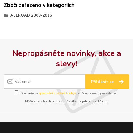
Zboží zařazeno v kategoriích
ALLROAD 2009-2016
Nepropásněte novinky, akce a
slevy!
Přihlásit se
Souhlasím se
zpracováním osobních údajů
za účelem rozesílky newsletteru.
Můžete se kdykoli odhlásit. Zasíláme jednou za 14 dní.