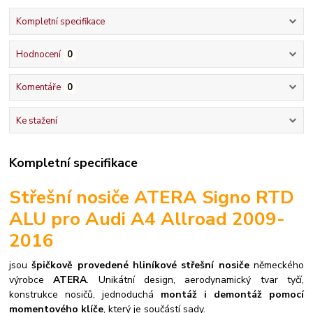
Kompletní specifikace
Hodnocení
0
Komentáře
0
Ke stažení
Kompletní specifikace
Střešní nosiče ATERA Signo RTD
ALU pro Audi A4 Allroad 2009-
2016
jsou
špičkově provedené hliníkové střešní nosiče
německého
výrobce
ATERA
. Unikátní design, aerodynamický tvar tyčí,
konstrukce nosičů, jednoduchá
montáž i demontáž pomocí
momentového klíče
, který je součástí sady.