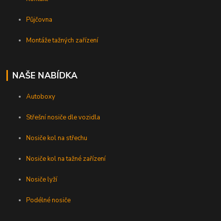
Půjčovna
Montáže tažných zařízení
NAŠE NABÍDKA
Autoboxy
Střešní nosiče dle vozidla
Nosiče kol na střechu
Nosiče kol na tažné zařízení
Nosiče lyží
Podélné nosiče