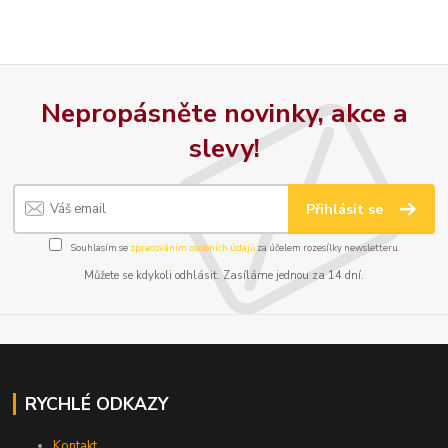
Nepropásněte novinky, akce a
slevy!
Přihlásit se
Souhlasím se
zpracováním osobních údajů
za účelem rozesílky newsletteru.
Můžete se kdykoli odhlásit. Zasíláme jednou za 14 dní.
RYCHLÉ ODKAZY
Kontakt