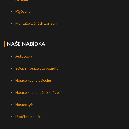
Půjčovna
Montáže tažných zařízení
NAŠE NABÍDKA
Autoboxy
Střešní nosiče dle vozidla
Nosiče kol na střechu
Nosiče kol na tažné zařízení
Nosiče lyží
Podélné nosiče