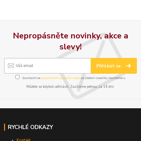
Nepropásněte novinky, akce a
slevy!
Přihlásit se
Souhlasím se
zpracováním osobních údajů
za účelem rozesílky newsletteru.
Můžete se kdykoli odhlásit. Zasíláme jednou za 14 dní.
RYCHLÉ ODKAZY
Kontakt