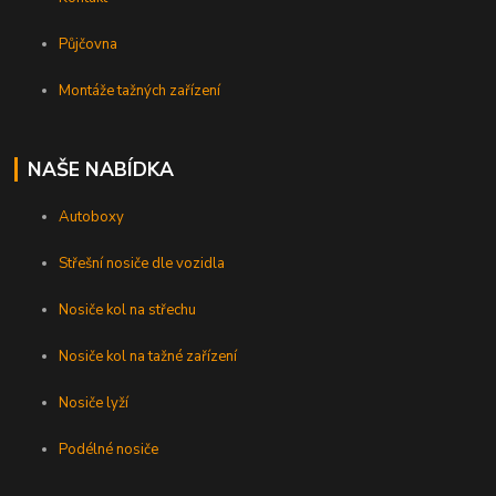
Půjčovna
Montáže tažných zařízení
NAŠE NABÍDKA
Autoboxy
Střešní nosiče dle vozidla
Nosiče kol na střechu
Nosiče kol na tažné zařízení
Nosiče lyží
Podélné nosiče