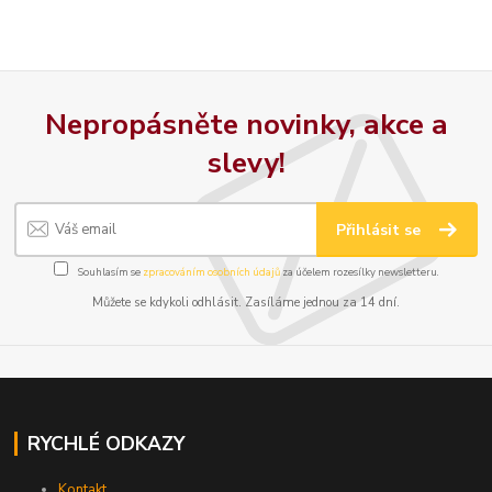
Nepropásněte novinky, akce a
slevy!
Přihlásit se
Souhlasím se
zpracováním osobních údajů
za účelem rozesílky newsletteru.
Můžete se kdykoli odhlásit. Zasíláme jednou za 14 dní.
RYCHLÉ ODKAZY
Kontakt