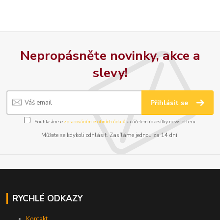
Nepropásněte novinky, akce a
slevy!
Přihlásit se
Souhlasím se
zpracováním osobních údajů
za účelem rozesílky newsletteru.
Můžete se kdykoli odhlásit. Zasíláme jednou za 14 dní.
RYCHLÉ ODKAZY
Kontakt