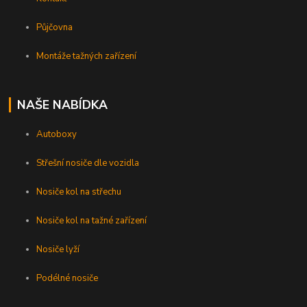
Půjčovna
Montáže tažných zařízení
NAŠE NABÍDKA
Autoboxy
Střešní nosiče dle vozidla
Nosiče kol na střechu
Nosiče kol na tažné zařízení
Nosiče lyží
Podélné nosiče