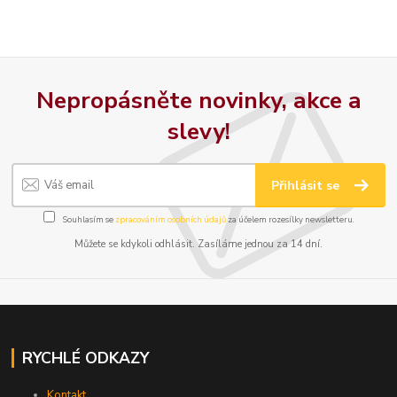
Nepropásněte novinky, akce a
slevy!
Přihlásit se
Souhlasím se
zpracováním osobních údajů
za účelem rozesílky newsletteru.
Můžete se kdykoli odhlásit. Zasíláme jednou za 14 dní.
RYCHLÉ ODKAZY
Kontakt