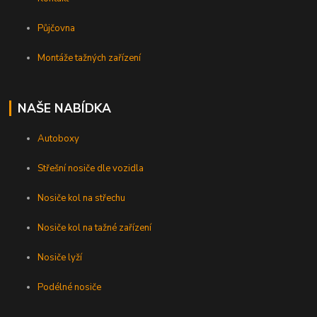
Půjčovna
Montáže tažných zařízení
NAŠE NABÍDKA
Autoboxy
Střešní nosiče dle vozidla
Nosiče kol na střechu
Nosiče kol na tažné zařízení
Nosiče lyží
Podélné nosiče