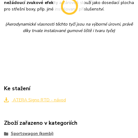
nežádoucí zvukové efekty
a zároveň slouží jako dosedací plocha
pro střešní boxy, příp. jiné instalované příslušenství.
(Aerodynamické vlasnosti těchto tyčí jsou na výborné úrovni, právě
díky trvale instalované gumové liště i tvaru tyče)
Ke stažení
ATERA Signo RTD - návod
Zboží zařazeno v kategoriích
Sportswagon (kombi)