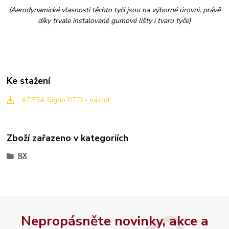
(Aerodynamické vlasnosti těchto tyčí jsou na výborné úrovni, právě
díky trvale instalované gumové lišty i tvaru tyče)
Ke stažení
ATERA Signo RTD - návod
Zboží zařazeno v kategoriích
RX
Nepropásněte novinky, akce a