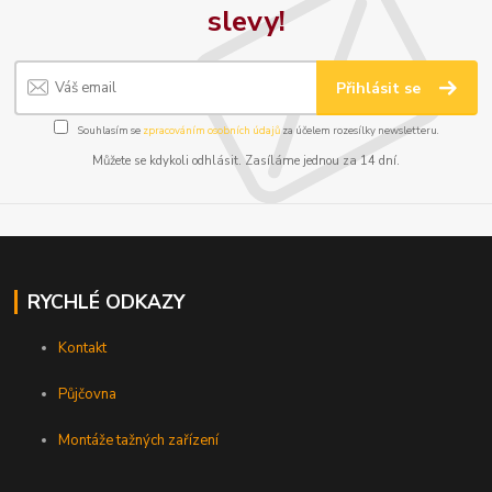
slevy!
Přihlásit se
Souhlasím se
zpracováním osobních údajů
za účelem rozesílky newsletteru.
Můžete se kdykoli odhlásit. Zasíláme jednou za 14 dní.
RYCHLÉ ODKAZY
Kontakt
Půjčovna
Montáže tažných zařízení