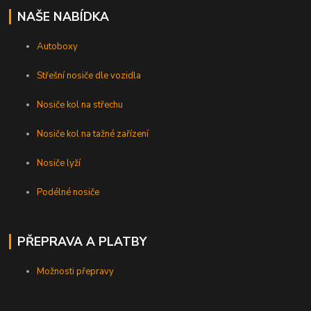
NAŠE NABÍDKA
Autoboxy
Střešní nosiče dle vozidla
Nosiče kol na střechu
Nosiče kol na tažné zařízení
Nosiče lyží
Podélné nosiče
PŘEPRAVA A PLATBY
Možnosti přepravy