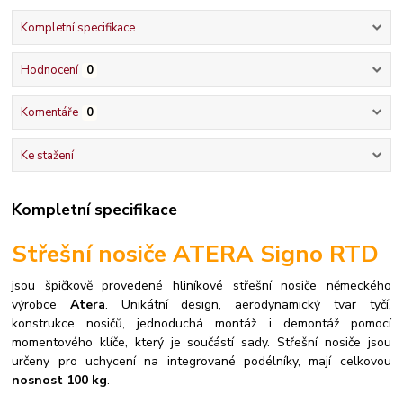
Kompletní specifikace
Hodnocení
0
Komentáře
0
Ke stažení
Kompletní specifikace
Střešní nosiče ATERA Signo RTD
jsou špičkově provedené hliníkové střešní nosiče německého
výrobce
Atera
. Unikátní design, aerodynamický tvar tyčí,
konstrukce nosičů, jednoduchá montáž i demontáž pomocí
momentového klíče, který je součástí sady.
Střešní nosiče jsou
určeny pro uchycení na integrované podélníky, mají celkovou
nosnost 100 kg
.