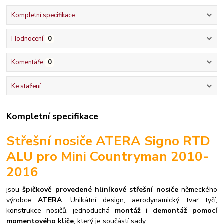
Kompletní specifikace
Hodnocení
0
Komentáře
0
Ke stažení
Kompletní specifikace
Střešní nosiče ATERA Signo RTD
ALU pro Mini Countryman 2010-
2016
jsou
špičkově provedené hliníkové střešní nosiče
německého
výrobce
ATERA
. Unikátní design, aerodynamický tvar tyčí,
konstrukce nosičů, jednoduchá
montáž i demontáž pomocí
momentového klíče
, který je součástí sady.