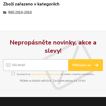
Zboží zařazeno v kategoriích
R60 2010-2016
Nepropásněte novinky, akce a
slevy!
Přihlásit se
Souhlasím se
zpracováním osobních údajů
za účelem rozesílky newsletteru.
Můžete se kdykoli odhlásit. Zasíláme jednou za 14 dní.