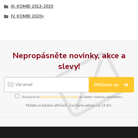
III. KOMBI 2013-2020
IV. KOMBI 2020+
Nepropásněte novinky, akce a
slevy!
Přihlásit se
Souhlasím se
zpracováním osobních údajů
za účelem rozesílky newsletteru.
Můžete se kdykoli odhlásit. Zasíláme jednou za 14 dní.