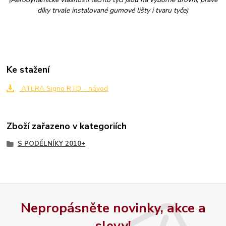
díky trvale instalované gumové lišty i tvaru tyče)
Ke stažení
ATERA Signo RTD - návod
Zboží zařazeno v kategoriích
S PODÉLNÍKY 2010+
Nepropásněte novinky, akce a
slevy!