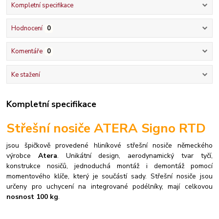
Kompletní specifikace
Hodnocení
0
Komentáře
0
Ke stažení
Kompletní specifikace
Střešní nosiče ATERA Signo RTD
jsou špičkově provedené hliníkové střešní nosiče německého
výrobce
Atera
. Unikátní design, aerodynamický tvar tyčí,
konstrukce nosičů, jednoduchá montáž i demontáž pomocí
momentového klíče, který je součástí sady.
Střešní nosiče jsou
určeny pro uchycení na integrované podélníky, mají celkovou
nosnost 100 kg
.