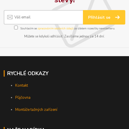
Přihlásit se
Souhlasím se
zpracováním osobních údajů
za účelem rozesílky newsletteru.
Můžete se kdykoli odhlásit. Zasíláme jednou za 14 dní.
RYCHLÉ ODKAZY
Kontakt
Půjčovna
Montáže tažných zařízení