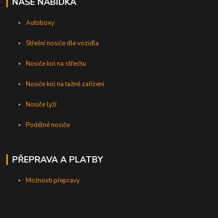
NAŠE NABÍDKA
Autoboxy
Střešní nosiče dle vozidla
Nosiče kol na střechu
Nosiče kol na tažné zařízení
Nosiče lyží
Podélné nosiče
PŘEPRAVA A PLATBY
Možnosti přepravy