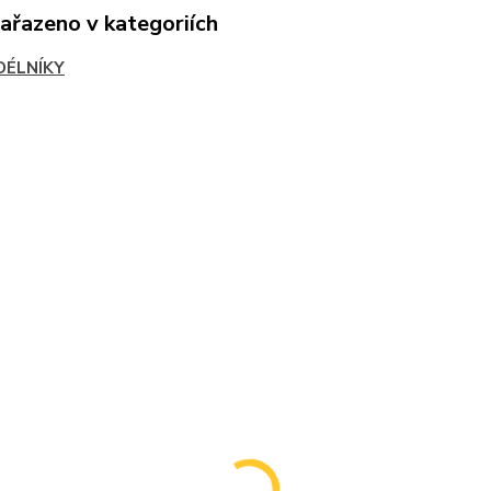
zařazeno v kategoriích
DÉLNÍKY