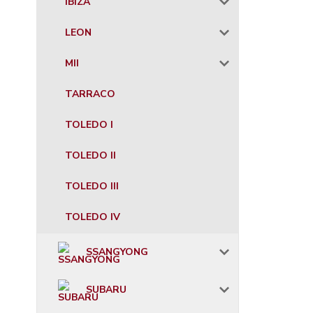
IBIZA
LEON
MII
TARRACO
TOLEDO I
TOLEDO II
TOLEDO III
TOLEDO IV
SSANGYONG
SUBARU