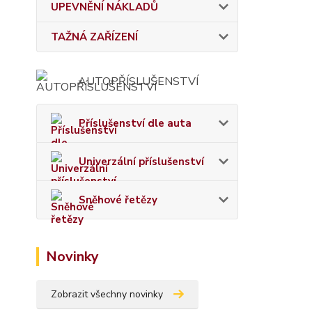
UPEVNĚNÍ NÁKLADŮ
TAŽNÁ ZAŘÍZENÍ
AUTOPŘÍSLUŠENSTVÍ
Příslušenství dle auta
Univerzální příslušenství
Sněhové řetězy
Novinky
Zobrazit všechny novinky