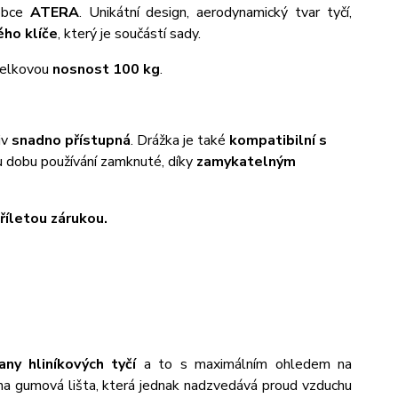
obce
ATERA
. Unikátní design, aerodynamický tvar tyčí,
ho klíče
, který je součástí sady.
 celkovou
nosnost 100 kg
.
iv
snadno přístupná
. Drážka je také
kompatibilní s
u dobu používání zamknuté, díky
zamykatelným
tříletou zárukou.
rany hliníkových tyčí
a to s maximálním ohledem na
na gumová lišta, která jednak nadzvedává proud vzduchu