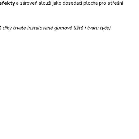
efekty
a zároveň slouží jako dosedací plocha pro střešní
 díky trvale instalované gumové liště i tvaru tyče)