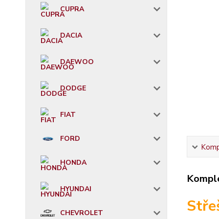
CUPRA
DACIA
DAEWOO
DODGE
FIAT
FORD
Kompl
HONDA
Komple
HYUNDAI
Stře
CHEVROLET