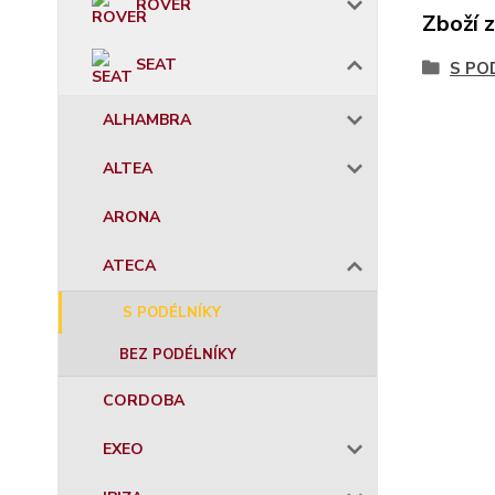
ROVER
Zboží 
SEAT
S PO
ALHAMBRA
ALTEA
ARONA
ATECA
S PODÉLNÍKY
BEZ PODÉLNÍKY
CORDOBA
EXEO