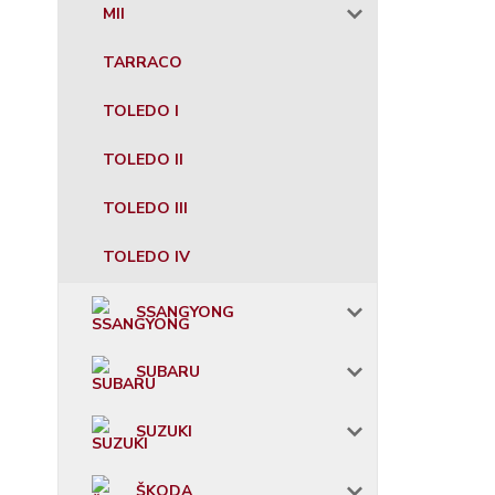
MII
TARRACO
TOLEDO I
TOLEDO II
TOLEDO III
TOLEDO IV
SSANGYONG
SUBARU
SUZUKI
ŠKODA