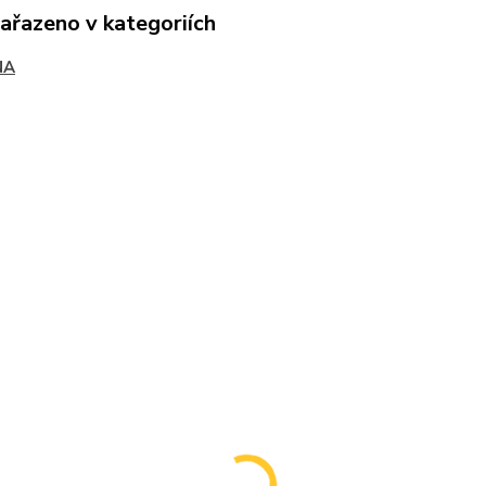
zařazeno v kategoriích
NA