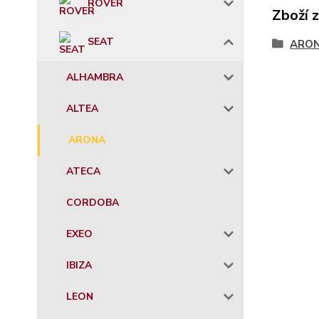
ROVER
Zboží 
SEAT
ARO
ALHAMBRA
ALTEA
ARONA
ATECA
CORDOBA
EXEO
IBIZA
LEON