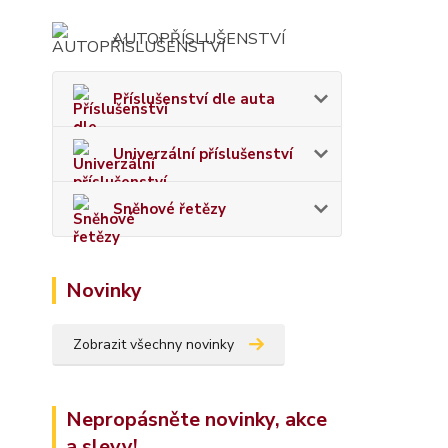
AUTOPŘÍSLUŠENSTVÍ
Příslušenství dle auta
Univerzální příslušenství
Sněhové řetězy
Novinky
Zobrazit všechny novinky
Nepropásněte novinky, akce
a slevy!