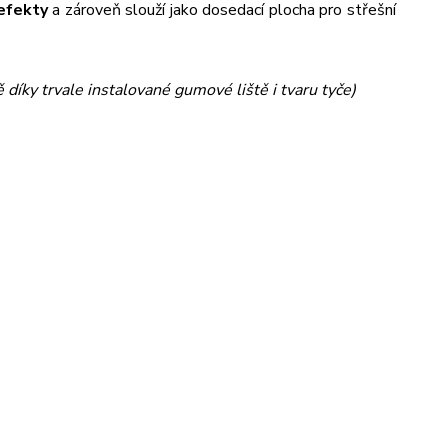
efekty
a zároveň slouží jako dosedací plocha pro střešní
 díky trvale instalované gumové liště i tvaru tyče)