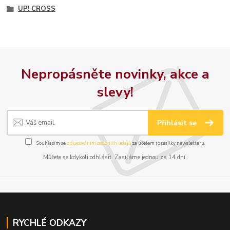
UP! CROSS
Nepropásněte novinky, akce a
slevy!
Přihlásit se
Souhlasím se
zpracováním osobních údajů
za účelem rozesílky newsletteru.
Můžete se kdykoli odhlásit. Zasíláme jednou za 14 dní.
RYCHLÉ ODKAZY