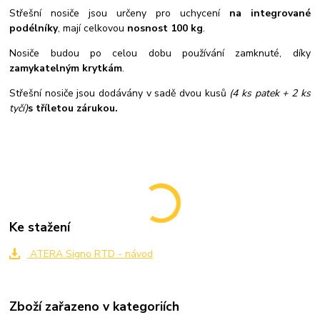
Střešní nosiče jsou určeny pro uchycení
na integrované
podélníky
, mají celkovou
nosnost 100 kg
.
Nosiče budou po celou dobu používání zamknuté, díky
zamykatelným krytkám
.
Střešní nosiče jsou dodávány v sadě dvou kusů
(4 ks patek + 2 ks
tyčí)
s tříletou zárukou.
Ke stažení
ATERA Signo RTD - návod
Zboží zařazeno v kategoriích