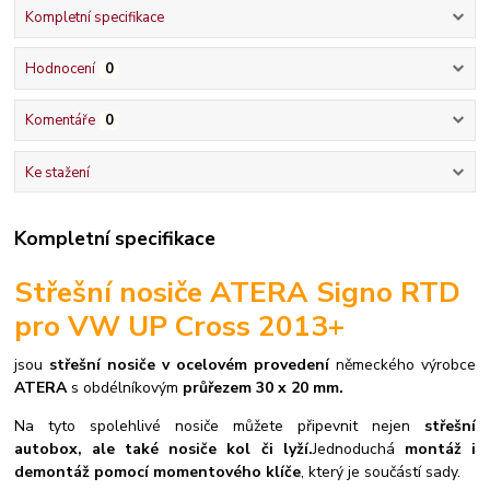
Kompletní specifikace
Hodnocení
0
Komentáře
0
Ke stažení
Kompletní specifikace
Střešní nosiče ATERA Signo RTD
pro VW UP Cross 2013+
jsou
střešní nosiče v ocelovém provedení
německého výrobce
ATERA
s obdélníkovým
průřezem 30 x 20 mm.
Na tyto spolehlivé nosiče můžete připevnit nejen
střešní
autobox, ale také nosiče kol či lyží.
Jednoduchá
montáž i
demontáž pomocí momentového klíče
, který je součástí sady.