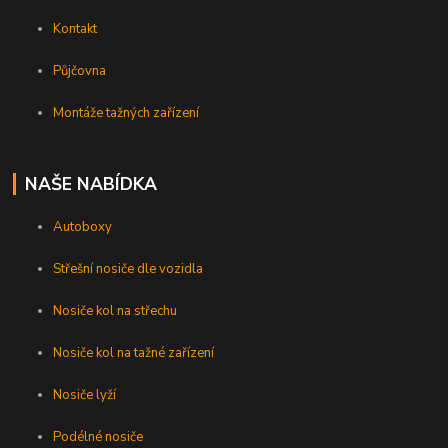
Kontakt
Půjčovna
Montáže tažných zařízení
NAŠE NABÍDKA
Autoboxy
Střešní nosiče dle vozidla
Nosiče kol na střechu
Nosiče kol na tažné zařízení
Nosiče lyží
Podélné nosiče