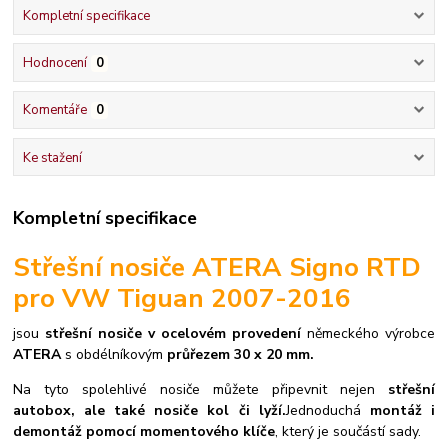
Kompletní specifikace
Hodnocení
0
Komentáře
0
Ke stažení
Kompletní specifikace
Střešní nosiče ATERA Signo RTD
pro VW Tiguan 2007-2016
jsou
střešní nosiče v ocelovém provedení
německého výrobce
ATERA
s obdélníkovým
průřezem 30 x 20 mm.
Na tyto spolehlivé nosiče můžete připevnit nejen
střešní
autobox, ale také nosiče kol či lyží.
Jednoduchá
montáž i
demontáž pomocí momentového klíče
, který je součástí sady.