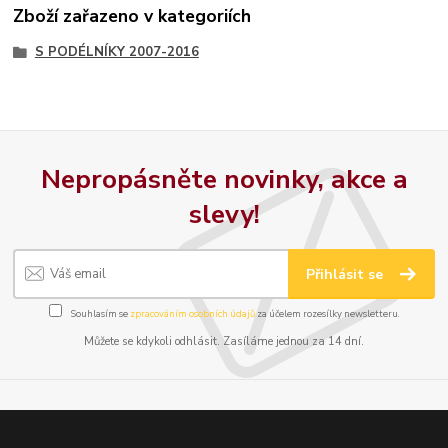
Zboží zařazeno v kategoriích
S PODÉLNÍKY 2007-2016
Nepropásněte novinky, akce a
slevy!
Přihlásit se
Souhlasím se
zpracováním osobních údajů
za účelem rozesílky newsletteru.
Můžete se kdykoli odhlásit. Zasíláme jednou za 14 dní.