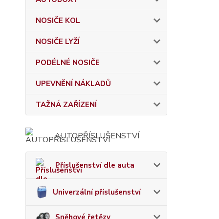
NOSIČE KOL
NOSIČE LYŽÍ
PODÉLNÉ NOSIČE
UPEVNĚNÍ NÁKLADŮ
TAŽNÁ ZAŘÍZENÍ
AUTOPŘÍSLUŠENSTVÍ
Příslušenství dle auta
Univerzální příslušenství
Sněhové řetězy