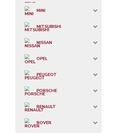
MINI
MITSUBISHI
NISSAN
OPEL
PEUGEOT
PORSCHE
RENAULT
ROVER