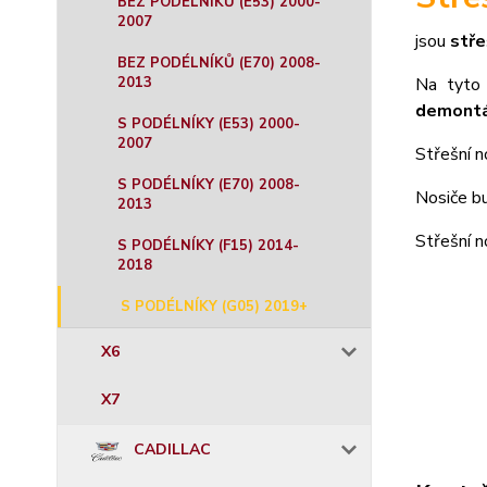
BEZ PODÉLNÍKŮ (E53) 2000-
2007
jsou
stře
BEZ PODÉLNÍKŮ (E70) 2008-
2013
Na tyto 
demontá
S PODÉLNÍKY (E53) 2000-
2007
Střešní n
S PODÉLNÍKY (E70) 2008-
Nosiče b
2013
Střešní 
S PODÉLNÍKY (F15) 2014-
2018
S PODÉLNÍKY (G05) 2019+
X6
X7
CADILLAC