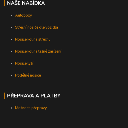
NAŠE NABÍDKA
Autoboxy
Střešní nosiče dle vozidla
Nosiče kol na střechu
Nosiče kol na tažné zařízení
Nosiče lyží
Podélné nosiče
PŘEPRAVA A PLATBY
Možnosti přepravy