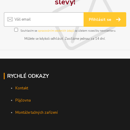
slevy!
Přihlásit se
Souhlasím se
zpracováním osobních údajů
za účelem rozesílky newsletteru.
Můžete se kdykoli odhlásit. Zasíláme jednou za 14 dní.
RYCHLÉ ODKAZY
Kontakt
Půjčovna
Montáže tažných zařízení