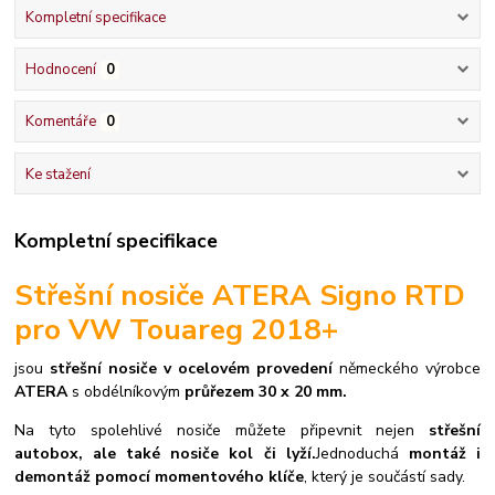
Kompletní specifikace
Hodnocení
0
Komentáře
0
Ke stažení
Kompletní specifikace
Střešní nosiče ATERA Signo RTD
pro VW Touareg 2018+
jsou
střešní nosiče v ocelovém provedení
německého výrobce
ATERA
s obdélníkovým
průřezem 30 x 20 mm.
Na tyto spolehlivé nosiče můžete připevnit nejen
střešní
autobox, ale také nosiče kol či lyží.
Jednoduchá
montáž i
demontáž pomocí momentového klíče
, který je součástí sady.