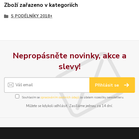
Zboží zařazeno v kategoriích
S PODÉLNÍKY 2018+
Nepropásněte novinky, akce a
slevy!
Přihlásit se
Souhlasím se
zpracováním osobních údajů
za účelem rozesílky newsletteru.
Můžete se kdykoli odhlásit. Zasíláme jednou za 14 dní.