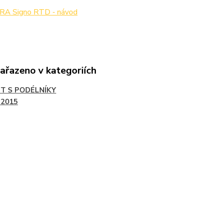
A Signo RTD - návod
zařazeno v kategoriích
T S PODÉLNÍKY
-2015