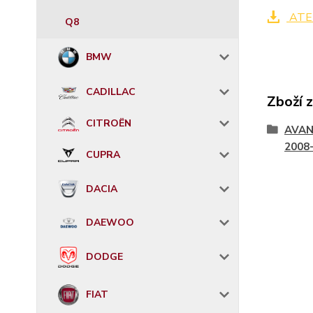
ATER
Q8
BMW
CADILLAC
Zboží 
CITROËN
AVAN
2008
CUPRA
DACIA
DAEWOO
DODGE
FIAT