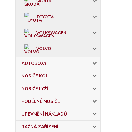
ŠKODA
TOYOTA
VOLKSWAGEN
VOLVO
AUTOBOXY
NOSIČE KOL
NOSIČE LYŽÍ
PODÉLNÉ NOSIČE
UPEVNĚNÍ NÁKLADŮ
TAŽNÁ ZAŘÍZENÍ