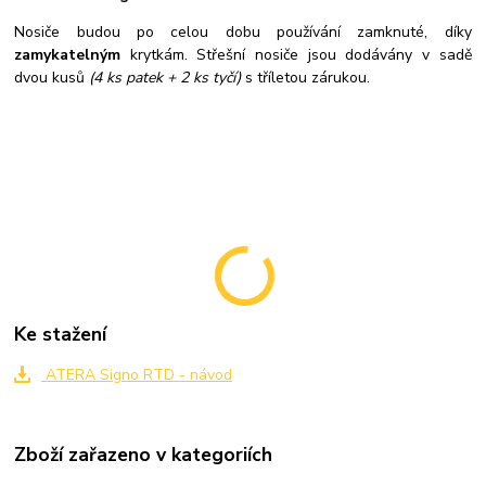
Nosiče budou po celou dobu používání zamknuté, díky
zamykatelným
krytkám. Střešní nosiče jsou dodávány v sadě
dvou kusů
(4 ks patek + 2 ks tyčí)
s tříletou zárukou.
Ke stažení
ATERA Signo RTD - návod
Zboží zařazeno v kategoriích