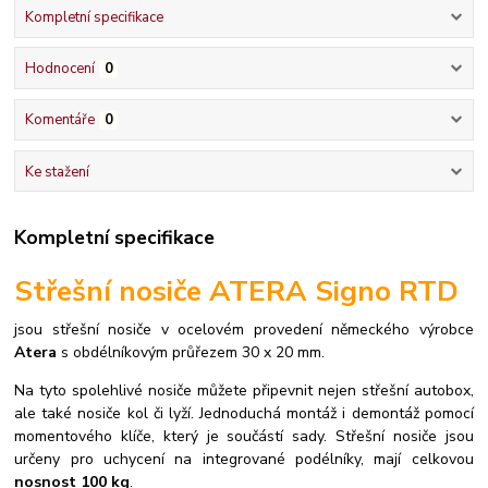
Kompletní specifikace
Hodnocení
0
Komentáře
0
Ke stažení
Kompletní specifikace
Střešní nosiče ATERA Signo RTD
jsou střešní nosiče v ocelovém provedení německého výrobce
Atera
s obdélníkovým průřezem 30 x 20 mm.
Na tyto spolehlivé nosiče můžete připevnit nejen střešní autobox,
ale také nosiče kol či lyží.
Jednoduchá montáž i demontáž pomocí
momentového klíče, který je součástí sady.
Střešní nosiče jsou
určeny pro uchycení na integrované podélníky, mají celkovou
nosnost 100 kg
.