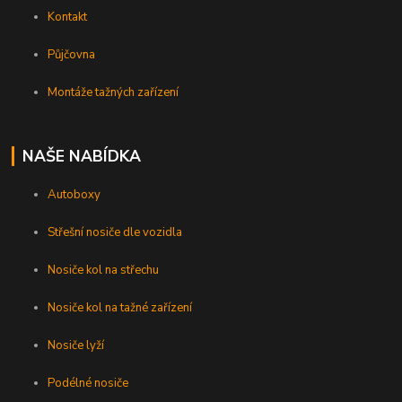
Kontakt
Půjčovna
Montáže tažných zařízení
NAŠE NABÍDKA
Autoboxy
Střešní nosiče dle vozidla
Nosiče kol na střechu
Nosiče kol na tažné zařízení
Nosiče lyží
Podélné nosiče