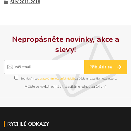
SUV 2011-2018
Nepropásněte novinky, akce a
slevy!
Přihlásit se
Souhlasím se
zpracováním osobních údajů
za účelem rozesílky newsletteru.
Můžete se kdykoli odhlásit. Zasíláme jednou za 14 dní.
RYCHLÉ ODKAZY